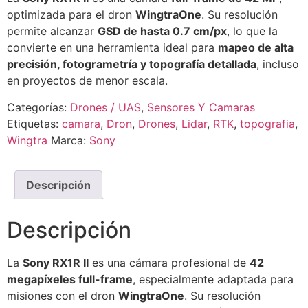
optimizada para el dron
WingtraOne
. Su resolución
permite alcanzar
GSD de hasta 0.7 cm/px
, lo que la
convierte en una herramienta ideal para
mapeo de alta
precisión, fotogrametría y topografía detallada
, incluso
en proyectos de menor escala.
Categorías:
Drones / UAS
,
Sensores Y Camaras
Etiquetas:
camara
,
Dron
,
Drones
,
Lidar
,
RTK
,
topografia
,
Wingtra
Marca:
Sony
Descripción
Descripción
La
Sony RX1R II
es una cámara profesional de
42
megapíxeles full-frame
, especialmente adaptada para
misiones con el dron
WingtraOne
. Su resolución