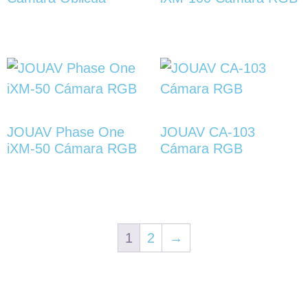
JOUAV Phase One
JOUAV CA-103
iXM-50 Cámara RGB
Cámara RGB
1
2
→