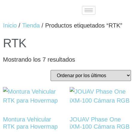
Inicio
/
Tienda
/ Productos etiquetados “RTK”
RTK
Mostrando los 7 resultados
Montura Vehicular
JOUAV Phase One
RTK para Hovermap
iXM-100 Cámara RGB