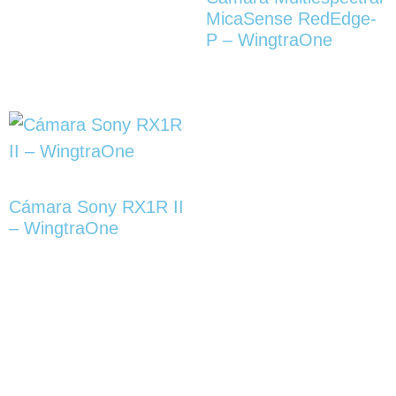
MicaSense RedEdge-
P – WingtraOne
Cámara Sony RX1R II
– WingtraOne