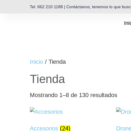
Tel. 662 210 1188 | Contáctanos, tenemos lo que bus
Ini
Inicio
/ Tienda
Tienda
Mostrando 1–8 de 130 resultados
Accesorios
(24)
Dron