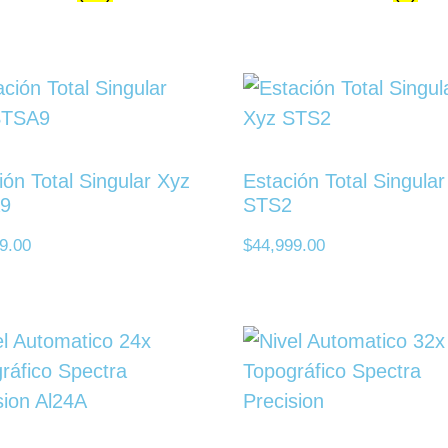
ión Total Singular Xyz
Estación Total Singula
9
STS2
9.00
$
44,999.00