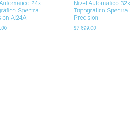
 Automatico 24x
Nivel Automatico 32x
ráfico Spectra
Topográfico Spectra
sion Al24A
Precision
.00
$
7,699.00