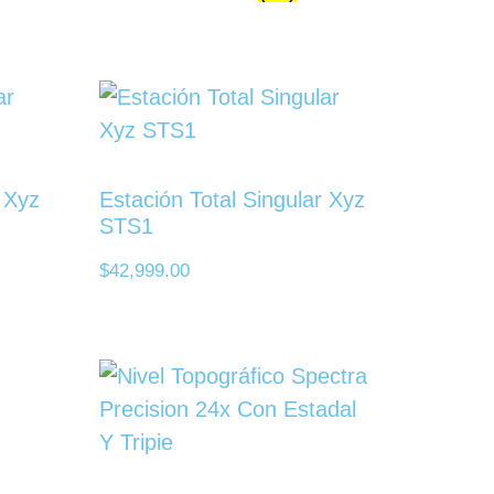
r Xyz
Estación Total Singular Xyz
STS1
$
42,999.00