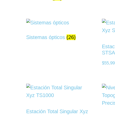
Sistemas ópticos
(26)
Estac
STSA
$
55,99
Estación Total Singular Xyz