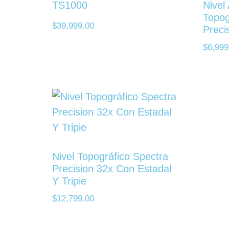
TS1000
Nivel
Topog
$
39,999.00
Preci
$
6,999
Nivel Topográfico Spectra
Precision 32x Con Estadal
Y Tripie
$
12,799.00