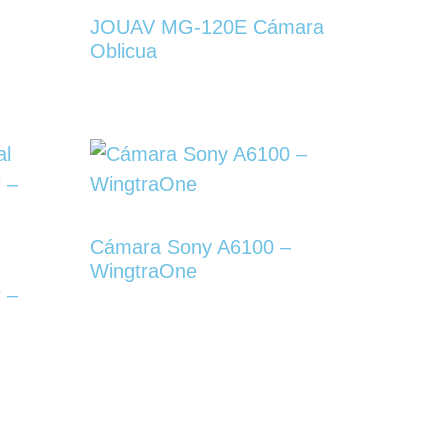
JOUAV MG-120E Cámara
Oblicua
Cámara Sony A6100 –
WingtraOne
 –