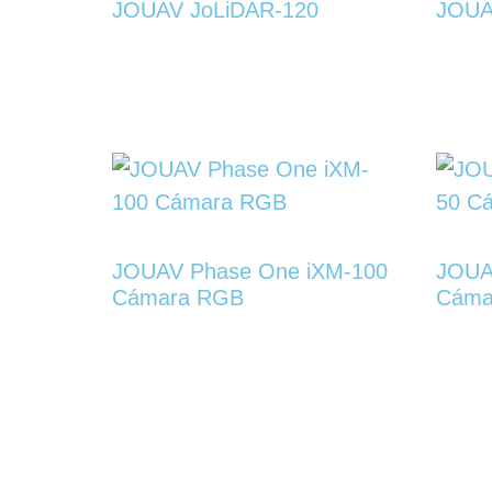
JOUAV JoLiDAR-120
JOUA
JOUAV Phase One iXM-100
JOUA
Cámara RGB
Cáma