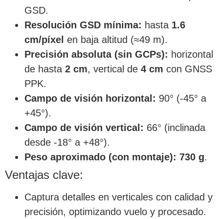
GSD.
Resolución GSD mínima:
hasta
1.6
cm/píxel
en baja altitud (≈49 m).
Precisión absoluta (sin GCPs):
horizontal
de hasta
2 cm
, vertical de
4 cm
con GNSS
PPK.
Campo de visión horizontal:
90° (-45° a
+45°).
Campo de visión vertical:
66° (inclinada
desde -18° a +48°).
Peso aproximado (con montaje):
730 g
.
Ventajas clave:
Captura detalles en verticales con calidad y
precisión, optimizando vuelo y procesado.