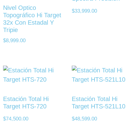
Nivel Optico
$
33,999.00
Topográfico Hi Target
32x Con Estadal Y
Tripie
$
8,999.00
Estación Total Hi
Estación Total Hi
Target HTS-720
Target HTS-521L10
$
74,500.00
$
48,599.00