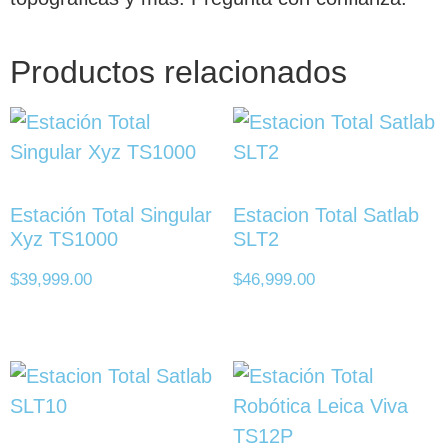
Productos relacionados
Estación Total Singular
Estacion Total Satlab
Xyz TS1000
SLT2
$
39,999.00
$
46,999.00