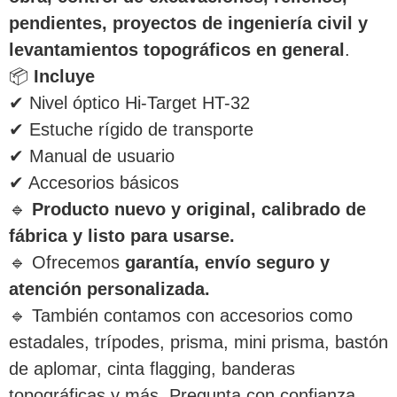
pendientes, proyectos de ingeniería civil y
levantamientos topográficos en general
.
📦
Incluye
✔ Nivel óptico Hi-Target HT-32
✔ Estuche rígido de transporte
✔ Manual de usuario
✔ Accesorios básicos
🔹
Producto nuevo y original, calibrado de
fábrica y listo para usarse.
🔹 Ofrecemos
garantía, envío seguro y
atención personalizada.
🔹 También contamos con accesorios como
estadales, trípodes, prisma, mini prisma, bastón
de aplomar, cinta flagging, banderas
topográficas y más. Pregunta con confianza.