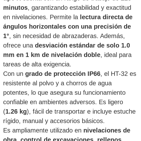
minutos
, garantizando estabilidad y exactitud
en nivelaciones. Permite la
lectura directa de
ángulos horizontales con una precisión de
1°
, sin necesidad de abrazaderas. Además,
ofrece una
desviación estándar de solo 1.0
mm en 1 km de nivelación doble
, ideal para
tareas de alta exigencia.
Con un
grado de protección IP66
, el HT-32 es
resistente al polvo y a chorros de agua
potentes, lo que asegura su funcionamiento
confiable en ambientes adversos. Es ligero
(
1.26 kg
), fácil de transportar e incluye estuche
rígido, manual y accesorios básicos.
Es ampliamente utilizado en
nivelaciones de
obra, control de excavaciones, rellenos,