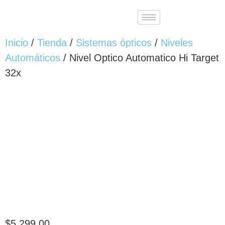
Inicio
/
Tienda
/
Sistemas ópticos
/
Niveles
Automáticos
/ Nivel Optico Automatico Hi Target
32x
$
5,299.00