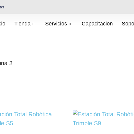
cas
cio
Tienda
Servicios
Capacitacion
Sopo
ina 3