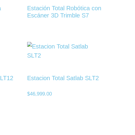
a
Estación Total Robótica con
Escáner 3D Trimble S7
SLT12
Estacion Total Satlab SLT2
$
46,999.00