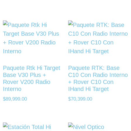
Paquete Rtk Hi Target
Paquete RTK: Base
Base V30 Plus +
C10 Con Radio Interno
Rover V200 Radio
+ Rover C10 Con
Interno
IHand Hi Target
$
89,999.00
$
70,399.00