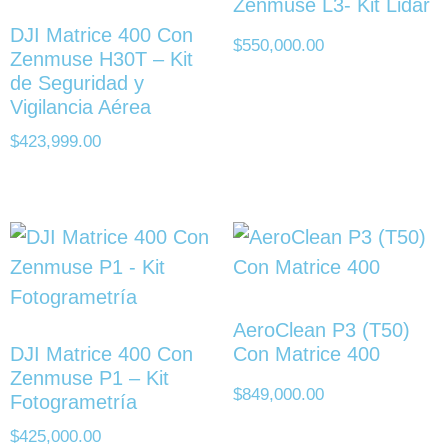
Zenmuse L3- Kit Lidar
DJI Matrice 400 Con
$
550,000.00
Zenmuse H30T – Kit
de Seguridad y
Vigilancia Aérea
$
423,999.00
AeroClean P3 (T50)
DJI Matrice 400 Con
Con Matrice 400
Zenmuse P1 – Kit
$
849,000.00
Fotogrametría
$
425,000.00