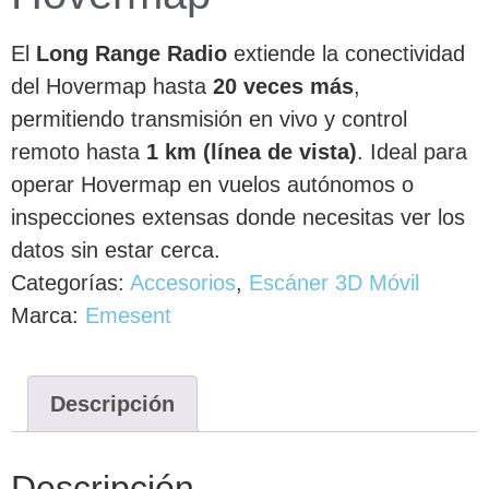
El
Long Range Radio
extiende la conectividad
del Hovermap hasta
20 veces más
,
permitiendo transmisión en vivo y control
remoto hasta
1 km (línea de vista)
. Ideal para
operar Hovermap en vuelos autónomos o
inspecciones extensas donde necesitas ver los
datos sin estar cerca.
Categorías:
Accesorios
,
Escáner 3D Móvil
Marca:
Emesent
Descripción
Descripción