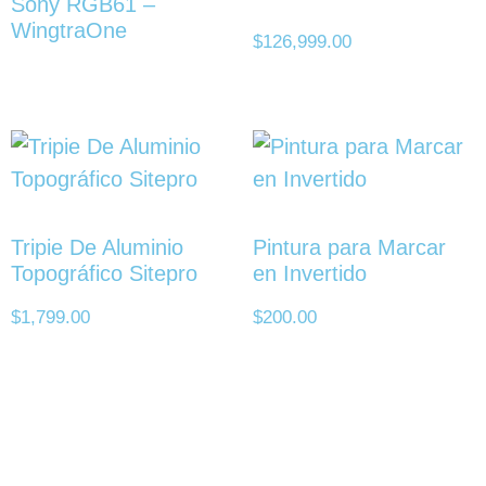
Sony RGB61 –
WingtraOne
$
126,999.00
Tripie De Aluminio
Pintura para Marcar
Topográfico Sitepro
en Invertido
$
1,799.00
$
200.00