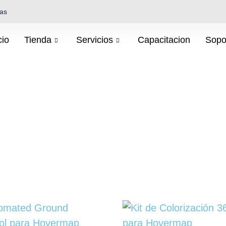
cas
cio
Tienda
Servicios
Capacitacion
Sopo