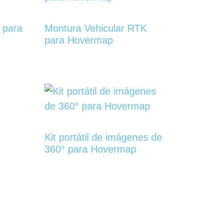
0 para
Montura Vehicular RTK
para Hovermap
Kit portátil de imágenes de
360° para Hovermap