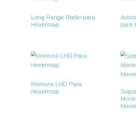
Long Range Radio para
Autom
Hovermap
para
Montura LHD Para
Hovermap
Sopor
Monit
Hove