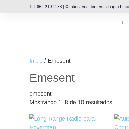
Tel. 662 210 1188 | Contáctanos, tenemos lo que bus
Ini
Inicio
/ Emesent
Emesent
emesent
Mostrando 1–8 de 10 resultados