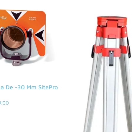
ma De -30 Mm SitePro
9.00