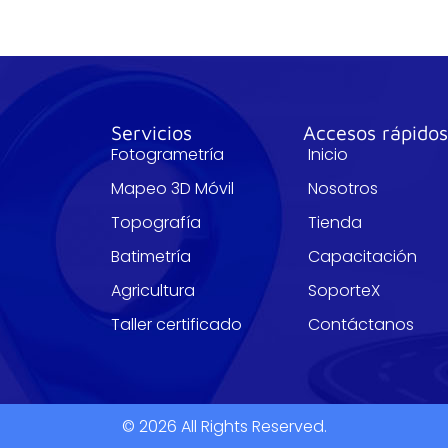
Servicios
Accesos rápido
Fotogrametría
Inicio
Mapeo 3D Móvil
Nosotros
Topografía
Tienda
Batimetría
Capacitación
Agricultura
SoporteX
Taller certificado
Contáctanos
© 2026 All Rights Reserved.