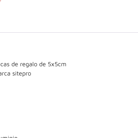
ficas de regalo de 5x5cm
arca sitepro
luminio