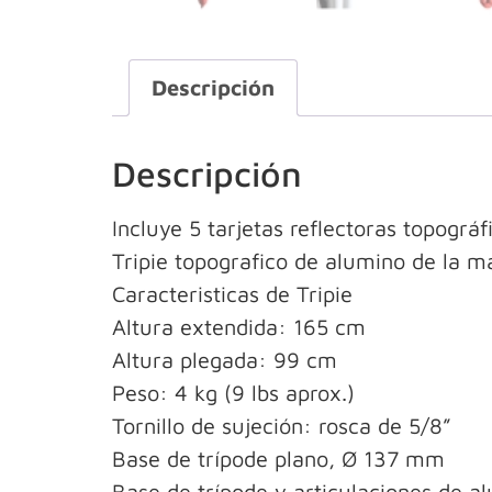
Descripción
Descripción
Incluye 5 tarjetas reflectoras topográ
Tripie topografico de alumino de la m
Caracteristicas de Tripie
Altura extendida: 165 cm
Altura plegada: 99 cm
Peso: 4 kg (9 lbs aprox.)
Tornillo de sujeción: rosca de 5/8”
Base de trípode plano, Ø 137 mm
Base de trípode y articulaciones de a