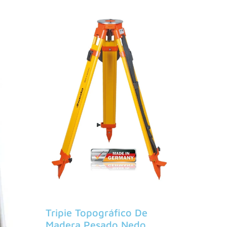
Tripie Topográfico De
Madera Pesado Nedo