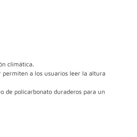
ón climática.
 permiten a los usuarios leer la altura
eo de policarbonato duraderos para un