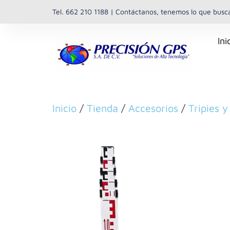
Tel. 662 210 1188 | Contáctanos, tenemos lo que busc
Ini
Inicio
/
Tienda
/
Accesorios
/
Tripies y