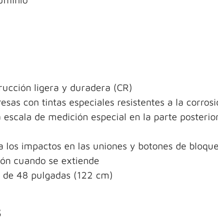
rucción ligera y duradera (CR)
sas con tintas especiales resistentes a la corrosi
 escala de medición especial en la parte posterior
a los impactos en las uniones y botones de bloqu
ión cuando se extiende
s de 48 pulgadas (122 cm)
s