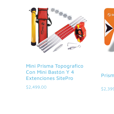
Mini Prisma Topografico
Con Mini Bastón Y 4
Pris
Extenciones SitePro
$
2,499.00
$
2,39