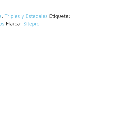
s
,
Tripies y Estadales
Etiqueta:
os
Marca:
Sitepro