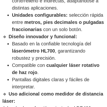
corte/relleno e indirectas, adaptándose a
distintas aplicaciones.
Unidades configurables:
selección rápida
entre
metros, pies decimales o pulgadas
fraccionarias
con un solo botón.
🔹
Diseño innovador y funcional:
Basado en la confiable tecnología del
láserómetro HL700
, garantizando
robustez y precisión.
Compatible con
cualquier láser rotativo
de haz rojo
.
Pantallas digitales claras y fáciles de
interpretar.
🔹
Uso adicional como medidor de distancia
láser: