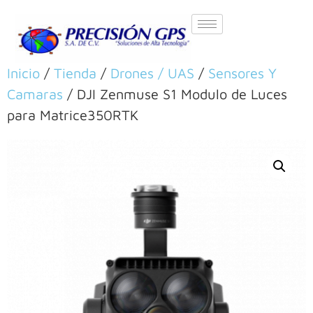
Inicio
/
Tienda
/
Drones / UAS
/
Sensores Y
Camaras
/ DJI Zenmuse S1 Modulo de Luces
para Matrice350RTK