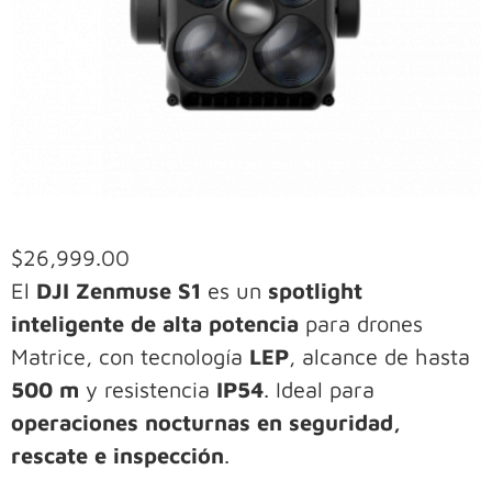
$
26,999.00
El
DJI Zenmuse S1
es un
spotlight
inteligente de alta potencia
para drones
Matrice, con tecnología
LEP
, alcance de hasta
500 m
y resistencia
IP54
. Ideal para
operaciones nocturnas en seguridad,
rescate e inspección
.