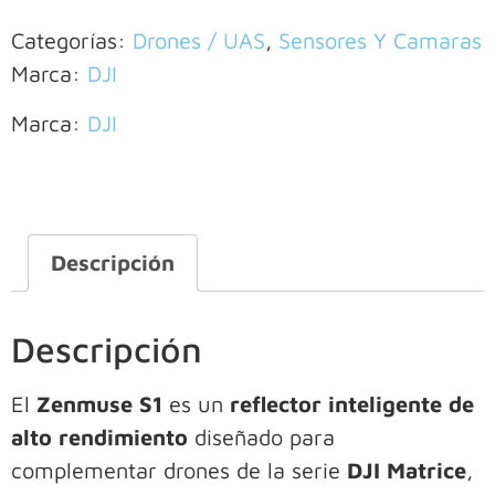
Categorías:
Drones / UAS
,
Sensores Y Camaras
Marca:
DJI
Marca:
DJI
Descripción
Descripción
El
Zenmuse S1
es un
reflector inteligente de
alto rendimiento
diseñado para
complementar drones de la serie
DJI Matrice
,