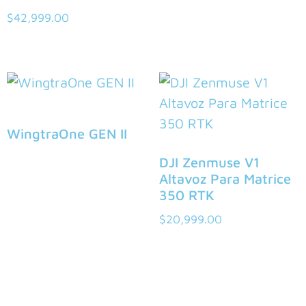
$
42,999.00
WingtraOne GEN II
DJI Zenmuse V1
Altavoz Para Matrice
350 RTK
$
20,999.00