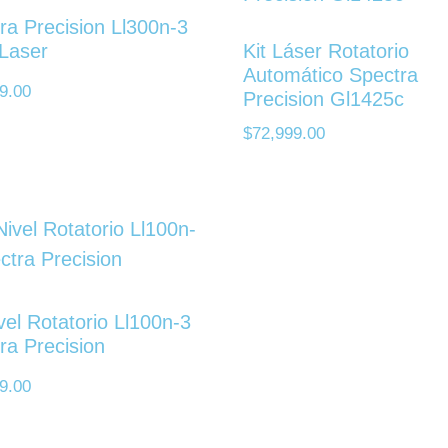
ra Precision Ll300n-3
 Laser
Kit Láser Rotatorio
Automático Spectra
9.00
Precision Gl1425c
$
72,999.00
ivel Rotatorio Ll100n-3
ra Precision
9.00