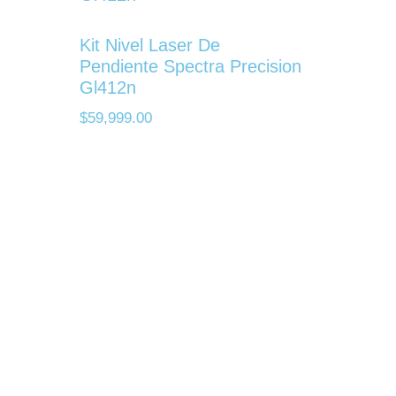
Kit Nivel Laser De
Pendiente Spectra Precision
Gl412n
$
59,999.00