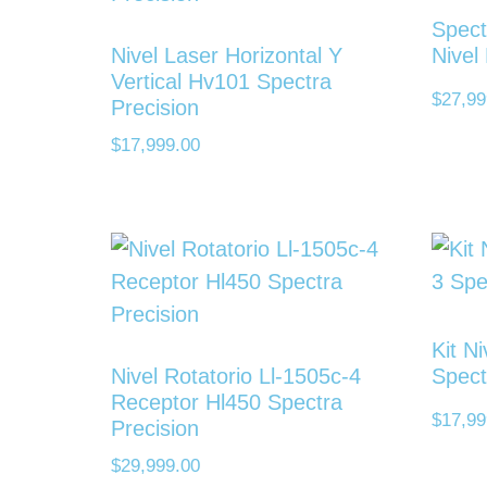
Spect
Nivel Laser Horizontal Y
Nivel
Vertical Hv101 Spectra
$
27,99
Precision
$
17,999.00
Kit N
Nivel Rotatorio Ll-1505c-4
Spect
Receptor Hl450 Spectra
$
17,99
Precision
$
29,999.00